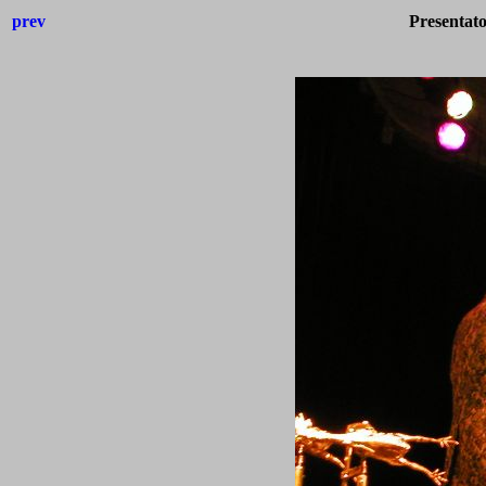
prev
Presentato