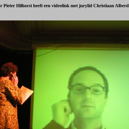
r Pieter Hilhorst heeft een videolink met jurylid Christiaan Alber